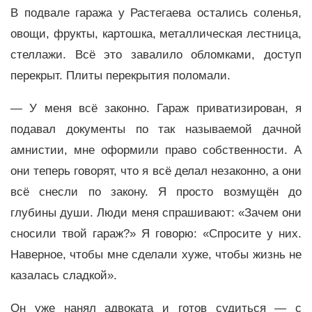
В подвале гаража у Растегаева остались соленья,
овощи, фрукты, картошка, металлическая лестница,
стеллажи. Всё это завалило обломками, доступ
перекрыт. Плиты перекрытия поломали.
— У меня всё законно. Гараж приватизирован, я
подавал документы по так называемой дачной
амнистии, мне оформили право собственности. А
они теперь говорят, что я всё делал незаконно, а они
всё снесли по закону. Я просто возмущён до
глубины души. Люди меня спрашивают: «Зачем они
сносили твой гараж?» Я говорю: «Спросите у них.
Наверное, чтобы мне сделали хуже, чтобы жизнь не
казалась сладкой».
Он уже нанял адвоката и готов судиться — с