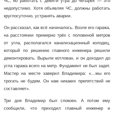
ЧС, но работать с девяти утра до четырёх — это
недопустимо. Хотя объявляя ЧС, должны работать
круглосуточно, устранять аварии.
Он рассказал, как всё начиналось. Возле его гаража,
на расстоянии примерно трёх с половиной метров
от угла, располагался канализационный колодец,
который по решению главного инженера решили
демонтировать. Вырыли котлован, и он доходил до
угла гаража всего на метр. Фундамент не был задет.
Мастер на месте заверил Владимира: «…мы его
трогать не будем. Он нам никаких препятствий не
составляет».
Три дня Владимир был спокоен. А потом ему
сообщили, что приходил главный инженер и