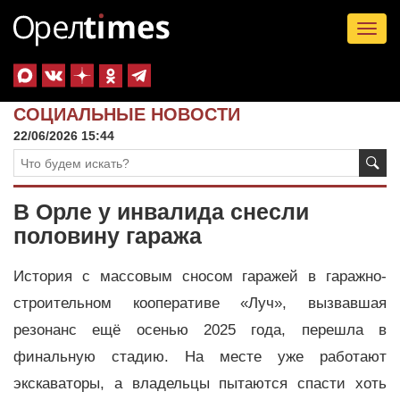
Tog
nav
СОЦИАЛЬНЫЕ НОВОСТИ
22/06/2026 15:44
В Орле у инвалида снесли
половину гаража
История с массовым сносом гаражей в гаражно-
строительном кооперативе «Луч», вызвавшая
резонанс ещё осенью 2025 года, перешла в
финальную стадию. На месте уже работают
экскаваторы, а владельцы пытаются спасти хоть