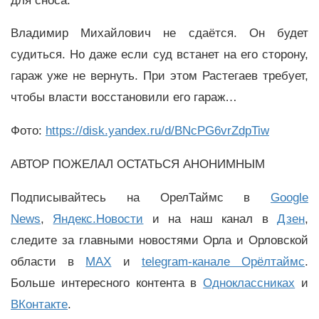
для сноса.
Владимир Михайлович не сдаётся. Он будет
судиться. Но даже если суд встанет на его сторону,
гараж уже не вернуть. При этом Растегаев требует,
чтобы власти восстановили его гараж…
Фото:
https://disk.yandex.ru/d/BNcPG6vrZdpTiw
АВТОР ПОЖЕЛАЛ ОСТАТЬСЯ АНОНИМНЫМ
Подписывайтесь на ОрелТаймс в
Google
News
,
Яндекс.Новости
и на наш канал в
Дзен
,
следите за главными новостями Орла и Орловской
области в
MAX
и
telegram-канале Орёлтаймс
.
Больше интересного контента в
Одноклассниках
и
ВКонтакте
.