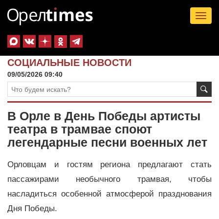
Tog
nav
СОЦИАЛЬНЫЕ НОВОСТИ
09/05/2026 09:40
В Орле в День Победы артисты
театра в трамвае споют
легендарные песни военных лет
Орловцам и гостям региона предлагают стать
пассажирами необычного трамвая, чтобы
насладиться особенной атмосферой празднования
Дня Победы.