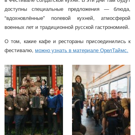
в Фестивале солдатской кухни. В эти дни там будут
доступны специальные предложения — блюда,
“вдохновлённые” полевой кухней, атмосферой
военных лет и традиционной русской гастрономией.
О том, какие кафе и рестораны присоединились к
фестивалю,
можно узнать в материале ОрелТаймс.