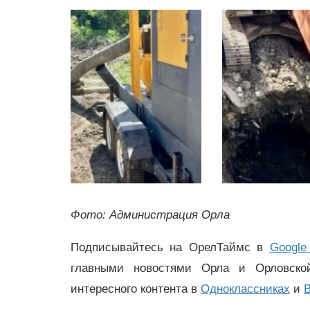
Фото: Администрация Орла
Подписывайтесь на ОрелТаймс в
Google
главными новостями Орла и Орловск
интересного контента в
Одноклассниках
и
В