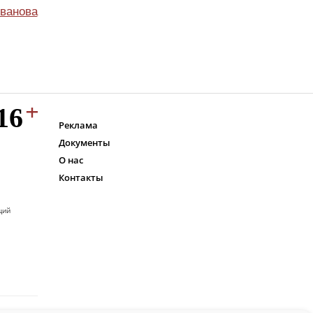
ванова
Реклама
Документы
О нас
Контакты
ций