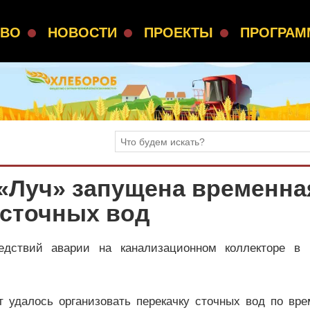
СВО
НОВОСТИ
ПРОЕКТЫ
ПРОГРА
 «Луч» запущена временна
 сточных вод
едствий аварии на канализационном коллекторе в 
 удалось организовать перекачку сточных вод по вре