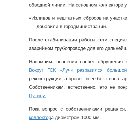
обводной линии. На основном коллекторе 
«Изливов и нештатных сбросов на участке
— добавили в горадминистрации.
После стабилизации работы сети специа
аварийном трубопроводе для его дальнейш
Напомним: опасения насчёт обрушения 
Вокруг ГСК «Луч» разразился большой
реконструкции, а провести её без сноса га
Собственникам, естественно, это не по
Путину.
Пока вопрос с собственниками решался
коллектор
а диаметром 1000 мм.