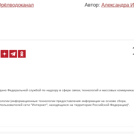
Орёлводоканал
Автор:
Александра И
дано Федеральной службой по надзору в сфере связи, технологий и массовых коммуника
логии (информационные технологии предоставления информации на основе сбора,
пользователей сети "Интернет", находящихся на территории Российской Федерации)".