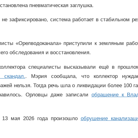
установлена пневматическая заглушка.
 не зафиксировано, система работает в стабильном р
листы «Орелводоканала» приступили к земляным рабо
его обследования и восстановления.
коллектора специалисты высказывали ещё в прошлом
 скандал.
. Мэрия сообщала, что коллектор нужда
ражей нельзя. Тогда речь шла о ликвидации более 100 г
нравилось. Орловцы даже записали
обращение к Вла
, 13 мая 2026 года произошло
обрушение канализаци