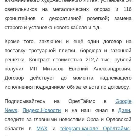
алюминиевого художественного литья; установка 54
светильников на металлических опорах и 116
кронштейнов с декоративной розеткой; замена
старого и установка нового кабеля и т.д.
Кроме того, заключен и ещё один договор на
поставку тротуарной плитки, бордюра и газонной
решётки. Контракт стоимостью 212,7 тыс. рублей
получил ИП Митасов Евгений Александрович.
Договор действует до момента надлежащего
исполнения подрядчиком обязательств по договору.
Подписывайтесь на ОрелТаймс в
Google
News
,
Яндекс.Новости
и на наш канал в
Дзен
,
следите за главными новостями Орла и Орловской
области в
MAX
и
telegram-канале Орёлтаймс
.