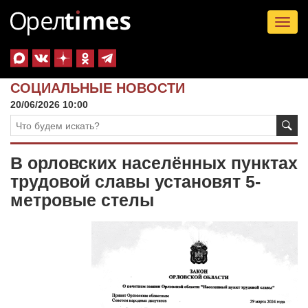
Tog
nav
СОЦИАЛЬНЫЕ НОВОСТИ
20/06/2026 10:00
В орловских населённых пунктах
трудовой славы установят 5-
метровые стелы