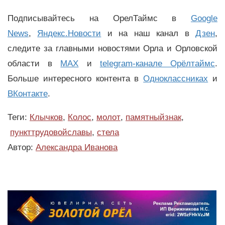
Подписывайтесь на ОрелТаймс в
Google
News
,
Яндекс.Новости
и на наш канал в
Дзен
,
следите за главными новостями Орла и Орловской
области в
MAX
и
telegram-канале Орёлтаймс
.
Больше интересного контента в
Одноклассниках
и
ВКонтакте
.
Теги:
Клычков
,
Колос
,
молот
,
памятныйзнак
,
пункттрудовойславы
,
стела
Автор:
Александра Иванова