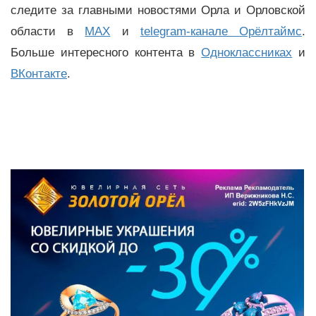
следите за главными новостями Орла и Орловской
области в
MAX
и
telegram-канале Орёлтаймс
.
Больше интересного контента в
Одноклассниках
и
ВКонтакте
.