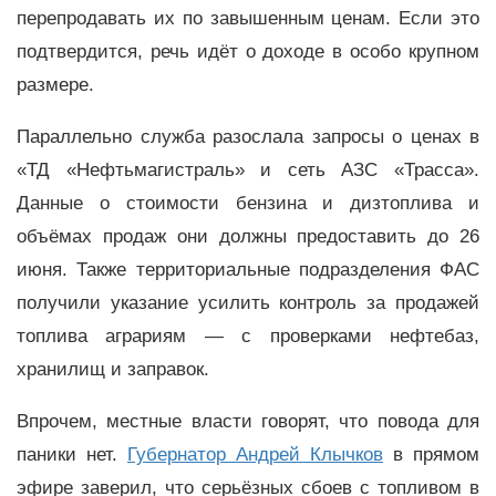
перепродавать их по завышенным ценам. Если это
подтвердится, речь идёт о доходе в особо крупном
размере.
Параллельно служба разослала запросы о ценах в
«ТД «Нефтьмагистраль» и сеть АЗС «Трасса».
Данные о стоимости бензина и дизтоплива и
объёмах продаж они должны предоставить до 26
июня. Также территориальные подразделения ФАС
получили указание усилить контроль за продажей
топлива аграриям — с проверками нефтебаз,
хранилищ и заправок.
Впрочем, местные власти говорят, что повода для
паники нет.
Губернатор Андрей Клычков
в прямом
эфире заверил, что серьёзных сбоев с топливом в