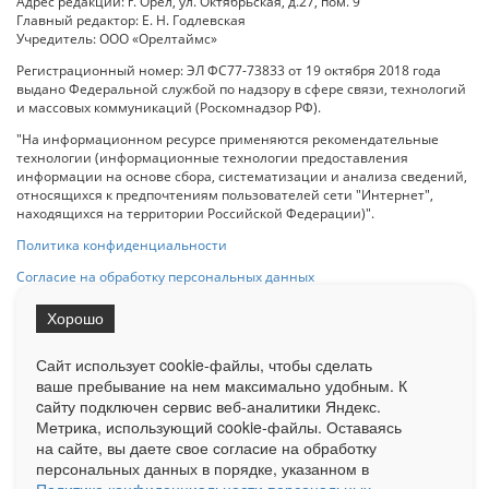
Адрес редакции: г. Орел, ул. Октябрьская, д.27, пом. 9
Главный редактор: Е. Н. Годлевская
Учредитель: ООО «Орелтаймс»
Регистрационный номер: ЭЛ ФС77-73833 от 19 октября 2018 года
выдано Федеральной службой по надзору в сфере связи, технологий
и массовых коммуникаций (Роскомнадзор РФ).
"На информационном ресурсе применяются рекомендательные
технологии (информационные технологии предоставления
информации на основе сбора, систематизации и анализа сведений,
относящихся к предпочтениям пользователей сети "Интернет",
находящихся на территории Российской Федерации)".
Политика конфиденциальности
Согласие на обработку персональных данных
Хорошо
При использовании любого материала с данного сайта гипер-ссылка
на Сетевое издание «ОрелТаймс» обязательна.
Сайт использует cookie-файлы, чтобы сделать
ваше пребывание на нем максимально удобным. К
cайту подключен сервис веб-аналитики Яндекс.
Ограниченная статистика посещаемости доступна на сайте
Метрика, использующий cookie-файлы. Оставаясь
Liveinternet.ru
. Подробная статистика для рекламодателей по запросу
на сайте, вы даете свое согласие на обработку
у менеджера.
персональных данных в порядке, указанном в
Реклама
Документы
О нас
Контакты