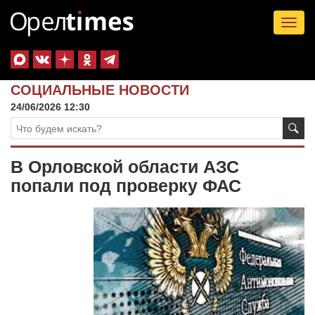
Tog
nav
СОЦИАЛЬНЫЕ НОВОСТИ
24/06/2026 12:30
В Орловской области АЗС
попали под проверку ФАС