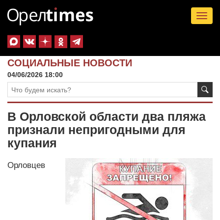
Tog
nav
СОЦИАЛЬНЫЕ НОВОСТИ
04/06/2026 18:00
В Орловской области два пляжа
признали непригодными для
купания
Орловцев