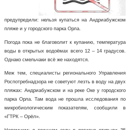
предупредили: нельзя купаться на Андриабужском
пляже и у городского парка Орла.
Погода пока не благоволит к купанию, температура
воды в открытых водоёмах всего 12 – 14 градусов.
Однако смельчаки всё же находятся.
Меж тем, специалисты регионального Управления
Роспотребнадзора не советуют лезть в воду на двух
пляжах: Андриабужском и на реке Оке у городского
парка Орла. Там вода не прошла исследования по
микробиологическим показателям, сообщили в
«ГТРК – Орёл».