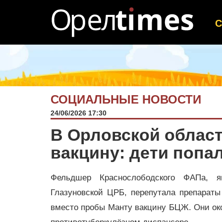
СОЦИАЛЬНЫЕ НОВОСТИ
24/06/2026 17:30
В Орловской облас
вакцину: дети попа
Фельдшер Краснослободского ФАПа, я
Глазуновской ЦРБ, перепутала препараты
вместо пробы Манту вакцину БЦЖ. Они ок