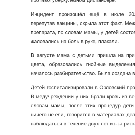
противотуберкулёзном диспансере.
Инцидент произошёл ещё в июле 202
перепутав вакцины, скрыла этот факт. Меж
препарата, по словам мамы, у детей состо
жаловались на боль в руке, плакали.
В августе мама с детьми пришла на при
цвета, образовались гнойные выделения
началось разбирательство. Была создана 
Детей госпитализировали в Орловский про
В медучреждении у них брали кровь из вен
словам мамы, после этих процедур дети 
ничего не ели, говорится в материалах де
наблюдаться в течение двух лет из-за рис