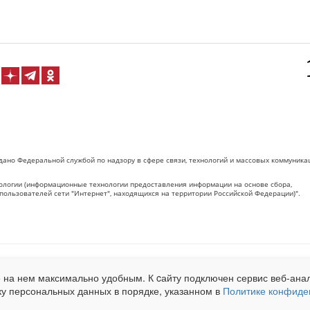
дано Федеральной службой по надзору в сфере связи, технологий и массовых коммуника
логии (информационные технологии предоставления информации на основе сбора,
пользователей сети "Интернет", находящихся на территории Российской Федерации)".
 на Сетевое издание «ОрелТаймс» обязательна.
 на нем максимально удобным. К cайту подключен сервис веб-анал
net.ru
. Подробная статистика для рекламодателей по запросу у менеджера.
ку персональных данных в порядке, указанном в
Политике конфиде