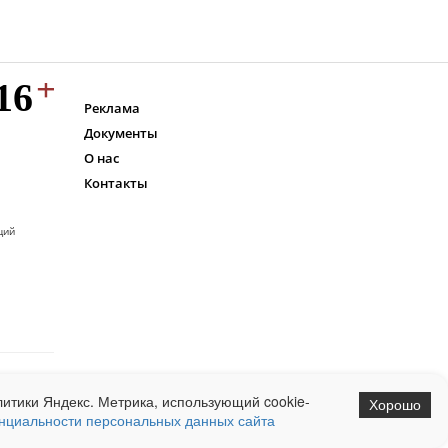
Реклама
Документы
О нас
Контакты
ций
итики Яндекс. Метрика, использующий cookie-
Хорошо
нциальности персональных данных сайта