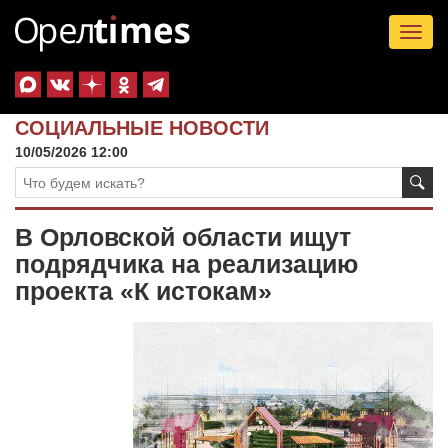
Tog
nav
СОЦИАЛЬНЫЕ НОВОСТИ
10/05/2026 12:00
В Орловской области ищут
подрядчика на реализацию
проекта «К истокам»