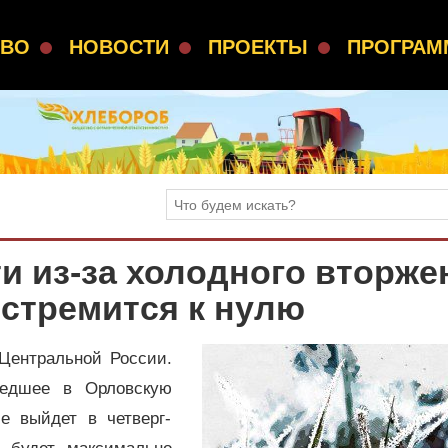
СВО
НОВОСТИ
ПРОЕКТЫ
ПРОГРА
и из-за холодного вторже
стремится к нулю
Центральной России.
шедшее в Орловскую
е выйдет в четверг-