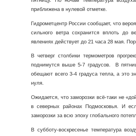
пятницу. По ночам температура воздух
приближена в нулевой отметке.
Гидрометцентр России сообщает, что вероя
сильного ветра сохранится вплоть до в
явлениях действует до 21 часа 28 мая. Пор
В четверг столбики термометров прогре
поднимутся выше 5-7 градусов. В пятни
обещают всего 3-4 градуса тепла, а это з
нуля.
Ожидается, что заморозки всё-таки не «до
в северных районах Подмосковья. И есл
заморозки за всю эпоху глобального потеп
В субботу-воскресенье температура возд