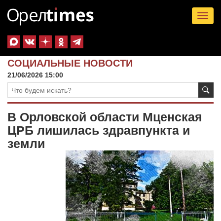
Tog
nav
СОЦИАЛЬНЫЕ НОВОСТИ
21/06/2026 15:00
В Орловской области Мценская
ЦРБ лишилась здравпункта и
земли