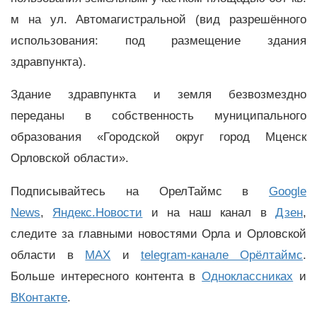
м на ул. Автомагистральной (вид разрешённого
использования: под размещение здания
здравпункта).
Здание здравпункта и земля безвозмездно
переданы в собственность муниципального
образования «Городской округ город Мценск
Орловской области».
Подписывайтесь на ОрелТаймс в
Google
News
,
Яндекс.Новости
и на наш канал в
Дзен
,
следите за главными новостями Орла и Орловской
области в
MAX
и
telegram-канале Орёлтаймс
.
Больше интересного контента в
Одноклассниках
и
ВКонтакте
.