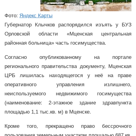
Фото:
Яндекс Карты
Губернатор Клычков распорядился изъять у БУЗ
Орловской области «Мценская центральная
районная больница» часть госимущества.
Согласно опубликованному на портале
регионального правительства документу, Мценская
ЦРБ лишилась находящегося у неё на праве
оперативного управления излишнего,
неиспользуемого недвижимого госимущества
(наименование: 2-этажное здание здравпункта
площадью 1,1 тыс.кв. м) в Мценске.
Кроме того, прекращено право бессрочного
пользования земельным участком площадью 687 кв.