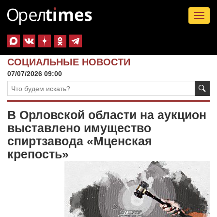
Tog
nav
СОЦИАЛЬНЫЕ НОВОСТИ
07/07/2026 09:00
В Орловской области на аукцион
выставлено имущество
спиртзавода «Мценская
крепость»