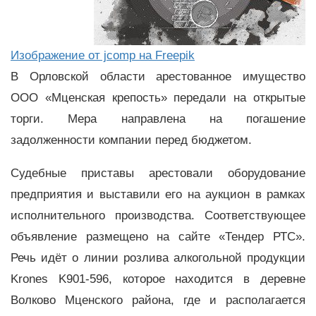
Изображение от jcomp на Freepik
В Орловской области арестованное имущество
ООО «Мценская крепость» передали на открытые
торги. Мера направлена на погашение
задолженности компании перед бюджетом.
Судебные приставы арестовали оборудование
предприятия и выставили его на аукцион в рамках
исполнительного производства. Соответствующее
объявление размещено на сайте «Тендер РТС».
Речь идёт о линии розлива алкогольной продукции
Krones K901-596, которое находится в деревне
Волково Мценского района, где и располагается