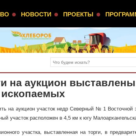
СВО
НОВОСТИ
ПРОЕКТЫ
ПРОГРА
и на аукцион выставлены
х ископаемых
ить на аукцион участок недр Северный № 1 Восточной 
ный участок расположен в 4,5 км к югу Малоархангельск
ионного участка, выставленная на торги, в предвари