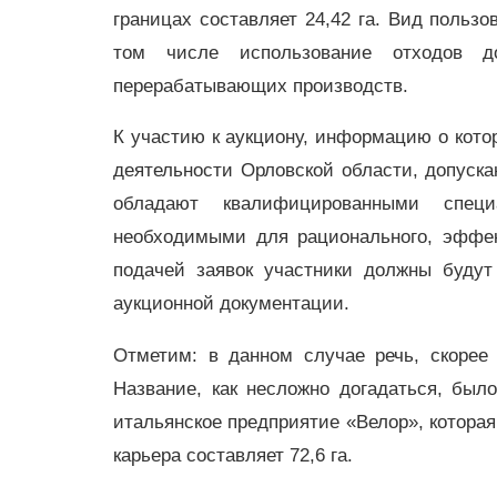
границах составляет 24,42 га. Вид польз
том числе использование отходов 
перерабатывающих производств.
К участию к аукциону, информацию о кото
деятельности Орловской области, допускаю
обладают квалифицированными специ
необходимыми для рационального, эффект
подачей заявок участники должны будут
аукционной документации.
Отметим: в данном случае речь, скорее 
Название, как несложно догадаться, бы
итальянское предприятие «Велор», котора
карьера составляет 72,6 га.