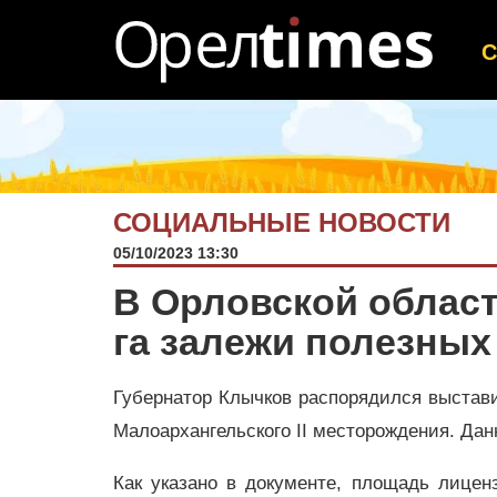
СОЦИАЛЬНЫЕ НОВОСТИ
05/10/2023 13:30
В Орловской област
га залежи полезны
Губернатор Клычков распорядился выстав
Малоархангельского II месторождения. Дан
Как указано в документе, площадь лиценз