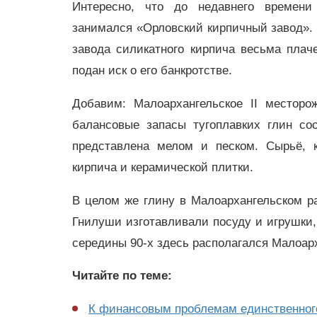
Интересно, что до недавнего времени 
занимался «Орловский кирпичный завод». Н
завода силикатного кирпича весьма плач
подан иск о его банкротстве.
Добавим: Малоархангельское II месторо
балансовые запасы тугоплавких глин со
представлена мелом и песком. Сырьё, к
кирпича и керамической плитки.
В целом же глину в Малоархангельском р
Гнилуши изготавливали посуду и игрушки,
середины 90-х здесь располагался Малоар
Читайте по теме:
К финансовым проблемам единственного