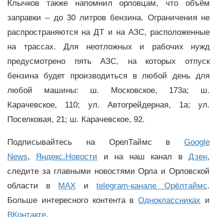
Клычков также напомнил орловцам, что объём
заправки – до 30 литров бензина. Ограничения не
распространяются на ДТ и на АЗС, расположенные
на трассах. Для неотложных и рабочих нужд
предусмотрено пять АЗС, на которых отпуск
бензина будет производиться в любой день для
любой машины: ш. Московское, 173а; ш.
Карачевское, 110; ул. Автогрейдерная, 1а; ул.
Поселковая, 21; ш. Карачевское, 92.
Подписывайтесь на ОрелТаймс в
Google
News
,
Яндекс.Новости
и на наш канал в
Дзен
,
следите за главными новостями Орла и Орловской
области в
MAX
и
telegram-канале Орёлтаймс
.
Больше интересного контента в
Одноклассниках
и
ВКонтакте
.