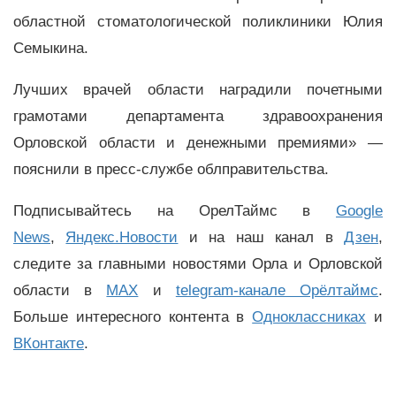
областной стоматологической поликлиники Юлия
Семыкина.
Лучших врачей области наградили почетными
грамотами департамента здравоохранения
Орловской области и денежными премиями» —
пояснили в пресс-службе облправительства.
Подписывайтесь на ОрелТаймс в
Google
News
,
Яндекс.Новости
и на наш канал в
Дзен
,
следите за главными новостями Орла и Орловской
области в
MAX
и
telegram-канале Орёлтаймс
.
Больше интересного контента в
Одноклассниках
и
ВКонтакте
.