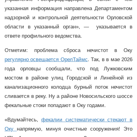
указанная информация направлена Департаментом
надзорной и контрольной деятельности Орловской
области в указанный орган», — указывается в
ответе профильного ведомства.
Отметим: проблема сброса нечистот в Оку
регулярно освещается ОрелТаймс
. Так, в в мае 2026
года орловцы сообщали, что под Лужковским
мостом в районе улиц Городской и Линейной из
канализационного колодца бурный поток нечистот
сливается в реку. Ну а районе Новосильского шоссе
фекальные стоки попадают в Оку годами.
«Вдумайтесь,
фекалии систематически стекают в
Оку
напрямую, минуя очистные сооружения! Это