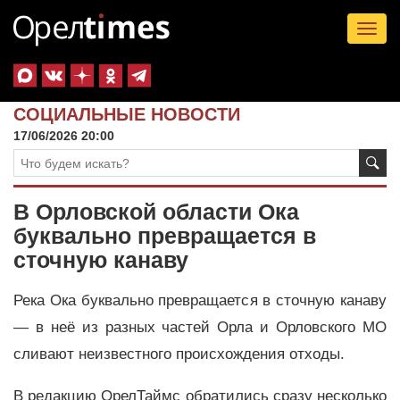
Tog
nav
СОЦИАЛЬНЫЕ НОВОСТИ
17/06/2026 20:00
В Орловской области Ока
буквально превращается в
сточную канаву
Река Ока буквально превращается в сточную канаву
— в неё из разных частей Орла и Орловского МО
сливают неизвестного происхождения отходы.
В редакцию ОрелТаймс обратились сразу несколько