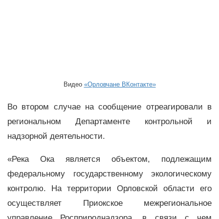
Видео
«Орловчане ВКонтакте»
Во втором случае на сообщение отреагировали в
региональном Департаменте контрольной и
надзорной деятельности.
«Река Ока является объектом, подлежащим
федеральному государственному экологическому
контролю. На территории Орловской области его
осуществляет Приокское межрегиональное
управление Росприроднадзора, в связи с чем