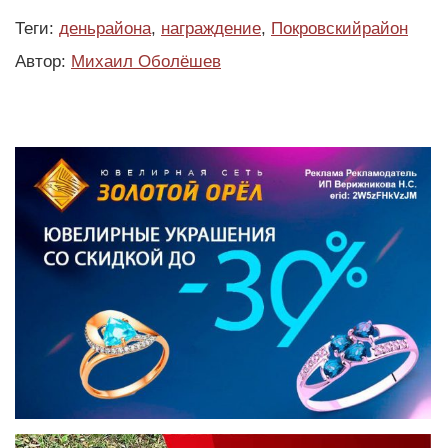
Теги:
деньрайона
,
награждение
,
Покровскийрайон
Автор:
Михаил Оболёшев