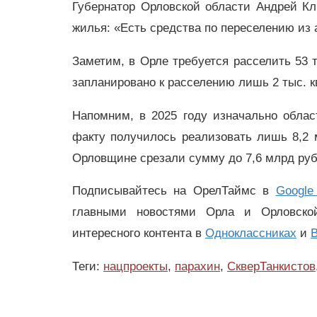
Губернатор Орловской области Андрей Кл
жилья: «Есть средства по переселению из 
Заметим, в Орле требуется расселить 53 т
запланировано к расселению лишь 2 тыс. к
Напомним, в 2025 году изначально облас
факту получилось реализовать лишь 8,2
Орловщине срезали сумму до 7,6 млрд рубл
Подписывайтесь на ОрелТаймс в
Google
главными новостями Орла и Орловск
интересного контента в
Одноклассниках
и
В
Теги:
нацпроекты
,
парахин
,
СкверТанкистов