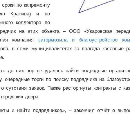
 сроки по капремонту
 до Красина) и по
нного коллектора по
дрядчик на этих объекта – ООО «Уваровская перед
ная компания
затормозила и благоустройство ком
ова, в семи муниципалитетах за полгода кассовые р
е.
то до сих пор не удалось найти подрядные организа
ву, очередные торги по поиску подрядчика на благоустр
отсутствия заявок. Также расторгнуты контракты с ка
городских двора.
екты и найти подрядчиков», – закончил отчёт о выпо