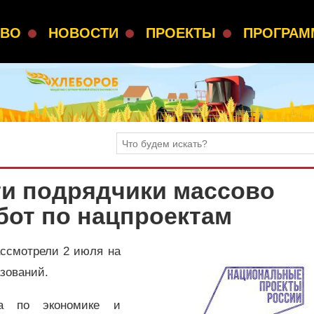
СВО
НОВОСТИ
ПРОЕКТЫ
ПРОГРА
ти подрядчики массово
бот по нацпроектам
ссмотрели 2 июля на
азований.
ра по экономике и