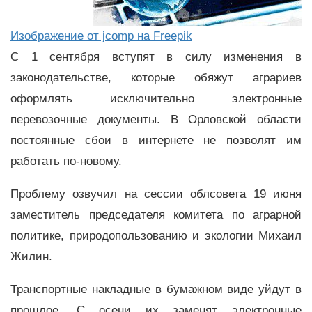
Изображение от jcomp на Freepik
С 1 сентября вступят в силу изменения в
законодательстве, которые обяжут аграриев
оформлять исключительно электронные
перевозочные документы. В Орловской области
постоянные сбои в интернете не позволят им
работать по-новому.
Проблему озвучил на сессии облсовета 19 июня
заместитель председателя комитета по аграрной
политике, природопользованию и экологии Михаил
Жилин.
Транспортные накладные в бумажном виде уйдут в
прошлое. С осени их заменят электронные