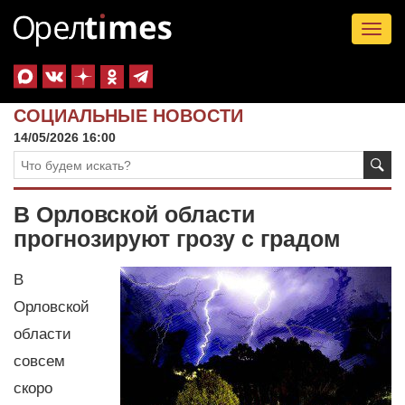
Tog
nav
СОЦИАЛЬНЫЕ НОВОСТИ
14/05/2026 16:00
В Орловской области
прогнозируют грозу с градом
В
Орловской
области
совсем
скоро