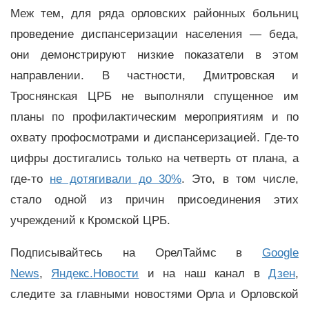
Меж тем, для ряда орловских районных больниц
проведение диспансеризации населения — беда,
они демонстрируют низкие показатели в этом
направлении. В частности, Дмитровская и
Троснянская ЦРБ не выполняли спущенное им
планы по профилактическим мероприятиям и по
охвату профосмотрами и диспансеризацией. Где-то
цифры достигались только на четверть от плана, а
где-то
не дотягивали до 30%
. Это, в том числе,
стало одной из причин присоединения этих
учреждений к Кромской ЦРБ.
Подписывайтесь на ОрелТаймс в
Google
News
,
Яндекс.Новости
и на наш канал в
Дзен
,
следите за главными новостями Орла и Орловской