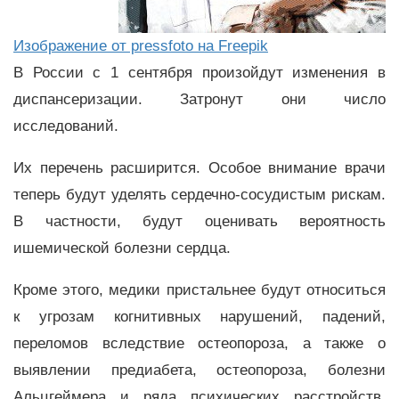
Изображение от pressfoto на Freepik
В России с 1 сентября произойдут изменения в
диспансеризации. Затронут они число
исследований.
Их перечень расширится. Особое внимание врачи
теперь будут уделять сердечно-сосудистым рискам.
В частности, будут оценивать вероятность
ишемической болезни сердца.
Кроме этого, медики пристальнее будут относиться
к угрозам когнитивных нарушений, падений,
переломов вследствие остеопороза, а также о
выявлении предиабета, остеопороза, болезни
Альцгеймера и ряда психических расстройств,