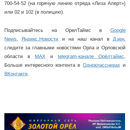
700-54-52 (на горячую линию отряда «Лиза Алерт»)
или 02 и 102 (в полицию).
Подписывайтесь на ОрелТаймс в
Google
News
,
Яндекс.Новости
и на наш канал в
Дзен
,
следите за главными новостями Орла и Орловской
области в
MAX
и
telegram-канале Орёлтаймс
.
Больше интересного контента в
Одноклассниках
и
ВКонтакте
.