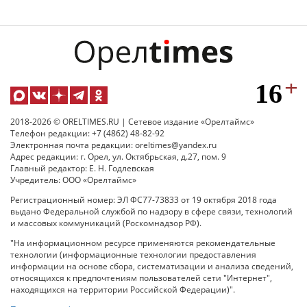
2018-2026 © ORELTIMES.RU | Сетевое издание «Орелтаймс»
Телефон редакции: +7 (4862) 48-82-92
Электронная почта редакции: oreltimes@yandex.ru
Адрес редакции: г. Орел, ул. Октябрьская, д.27, пом. 9
Главный редактор: Е. Н. Годлевская
Учредитель: ООО «Орелтаймс»
Регистрационный номер: ЭЛ ФС77-73833 от 19 октября 2018 года
выдано Федеральной службой по надзору в сфере связи, технологий
и массовых коммуникаций (Роскомнадзор РФ).
"На информационном ресурсе применяются рекомендательные
технологии (информационные технологии предоставления
информации на основе сбора, систематизации и анализа сведений,
относящихся к предпочтениям пользователей сети "Интернет",
находящихся на территории Российской Федерации)".