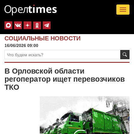
Tog
nav
СОЦИАЛЬНЫЕ НОВОСТИ
16/06/2026 09:00
В Орловской области
регоператор ищет перевозчиков
ТКО