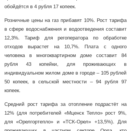
обойдётся в 4 рубля 17 копеек.
Розничные цены на газ прибавят 10%. Рост тарифа
в сфере водоснабжения и водоотведения составит
12,3%. Тариф для регоператора по обработке
отходов вырастет на 10,7%. Плата с одного
человека в многоквартирном доме составит 84
рубля 43 копейки, для проживающих в
индивидуальном жилом доме в городе – 105 рублей
50 копеек, в сельской местности – 94 рубля 97
копеек.
Средний рост тарифа за отопление подрастёт на
12% (для потребителей «Мценск Тепло» рост 9%,
для «Орелгортепло» и «ТСК-Орел» +13,5%). Для
проживающих в частном секторе Орла, кто