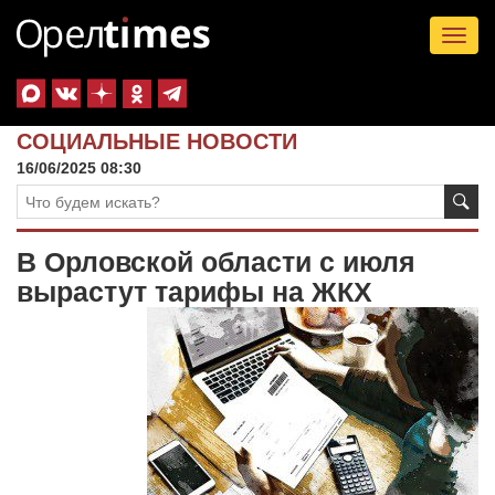
Tog
nav
СОЦИАЛЬНЫЕ НОВОСТИ
16/06/2025 08:30
В Орловской области с июля
вырастут тарифы на ЖКХ