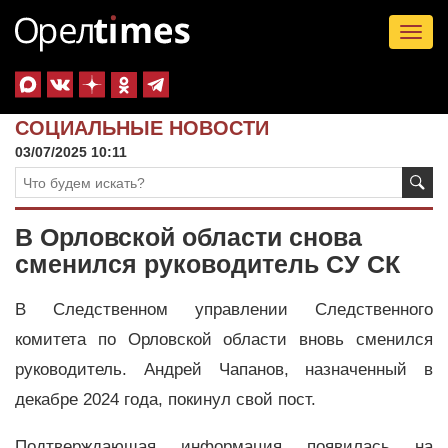
Tog
nav
СОЦИАЛЬНЫЕ НОВОСТИ
03/07/2025 10:11
В Орловской области снова
сменился руководитель СУ СК
В Следственном управлении Следственного
комитета по Орловской области вновь сменился
руководитель. Андрей Чапанов, назначенный в
декабре 2024 года, покинул свой пост.
Подтверждающая информация появилась на