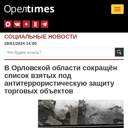
Tog
nav
СОЦИАЛЬНЫЕ НОВОСТИ
28/01/2024 14:00
В Орловской области сокращён
список взятых под
антитеррористическую защиту
торговых объектов