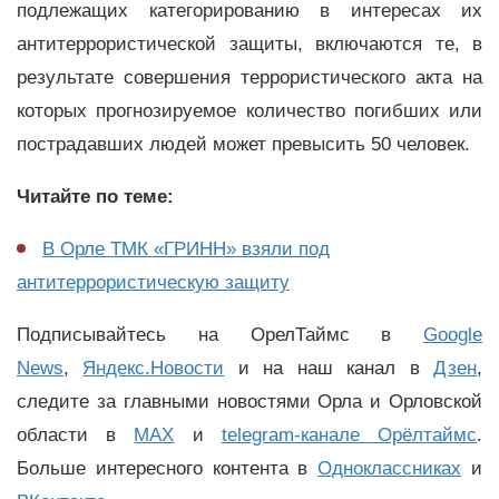
подлежащих категорированию в интересах их
антитеррористической защиты, включаются те, в
результате совершения террористического акта на
которых прогнозируемое количество погибших или
пострадавших людей может превысить 50 человек.
Читайте по теме:
В Орле ТМК «ГРИНН» взяли под
антитеррористическую защиту
Подписывайтесь на ОрелТаймс в
Google
News
,
Яндекс.Новости
и на наш канал в
Дзен
,
следите за главными новостями Орла и Орловской
области в
MAX
и
telegram-канале Орёлтаймс
.
Больше интересного контента в
Одноклассниках
и