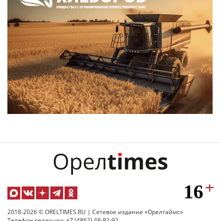
2018-2026 © ORELTIMES.RU | Сетевое издание «Орелтаймс»
Телефон редакции: +7 (4862) 48-82-92