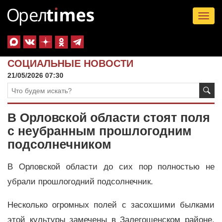
Tog
nav
СОЦИАЛЬНЫЕ НОВОСТИ
21/05/2026 07:30
В Орловской области стоят поля
с неубранным прошлогодним
подсолнечником
В Орловской области до сих пор полностью не
убрали прошлогодний подсолнечник.
Несколько огромных полей с засохшими былками
этой культуры замечены в Залегощенском районе.