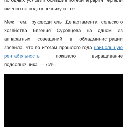
погодных условий большие потери аграрии терпели
именно по подсолнечнику и сое.
Меж тем, руководитель Департамента сельского
хозяйства Евгения Суровцева на одном из
аппаратных совещаний в обладминистрации
заявила, что по итогам прошлого года
наибольшую
рентабельность
показало выращивание
подсолнечника — 75%.