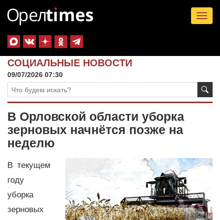
Tog
nav
СОЦИАЛЬНЫЕ НОВОСТИ
09/07/2026 07:30
В Орловской области уборка
зерновых начнётся позже на
неделю
В текущем
году
уборка
зерновых