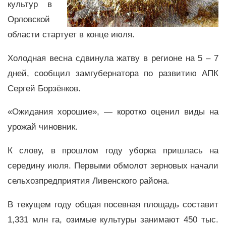
культур в
Орловской
области стартует в конце июля.
Холодная весна сдвинула жатву в регионе на 5 – 7
дней, сообщил замгубернатора по развитию АПК
Сергей Борзёнков.
«Ожидания хорошие», — коротко оценил виды на
урожай чиновник.
К слову, в прошлом году уборка пришлась на
середину июля. Первыми обмолот зерновых начали
сельхозпредприятия Ливенского района.
В текущем году общая посевная площадь составит
1,331 млн га, озимые культуры занимают 450 тыс.