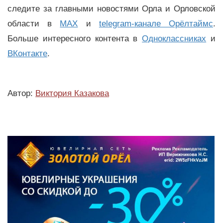
следите за главными новостями Орла и Орловской
области в
MAX
и
telegram-канале Орёлтаймс
.
Больше интересного контента в
Одноклассниках
и
ВКонтакте
.
Автор:
Виктория Казакова