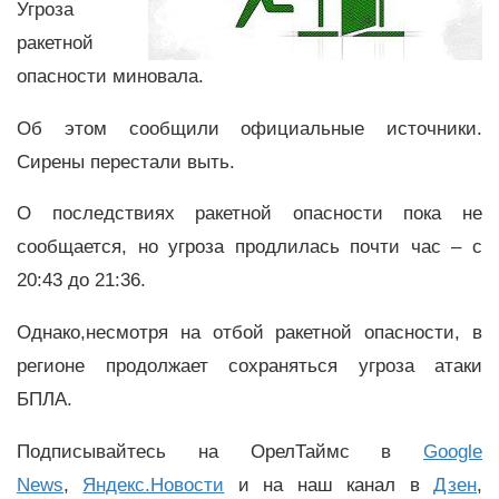
Угроза
ракетной
опасности миновала.
Об этом сообщили официальные источники.
Сирены перестали выть.
О последствиях ракетной опасности пока не
сообщается, но угроза продлилась почти час – с
20:43 до 21:36.
Однако,несмотря на отбой ракетной опасности, в
регионе продолжает сохраняться угроза атаки
БПЛА.
Подписывайтесь на ОрелТаймс в
Google
News
,
Яндекс.Новости
и на наш канал в
Дзен
,