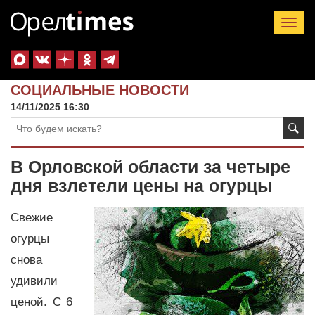
Tog
nav
СОЦИАЛЬНЫЕ НОВОСТИ
14/11/2025 16:30
В Орловской области за четыре
дня взлетели цены на огурцы
Свежие
огурцы
снова
удивили
ценой. С 6