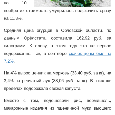
по 10
ноября их стоимость умудрилась подскочить сразу
на 11,3%.
Средняя цена огурцов в Орловской области, по
данным Орёлстата, составила 162,92 руб. за
килограмм. К слову, в этом году это не первое
подорожание. Так, в сентябре
скачок цены был на
7,2%
.
На 4% вырос ценник на морковь (33,40 руб. за кг), на
3,4% на репчатый лук (38,06 руб. за кг). В этих же
пределах подорожала свежая капуста.
Вместе с тем, подешевели рис, вермишель,
макаронные изделия из пшеничной муки высшего