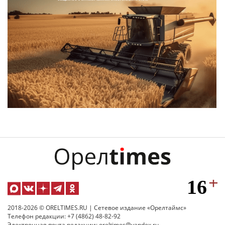
2018-2026 © ORELTIMES.RU | Сетевое издание «Орелтаймс»
Телефон редакции: +7 (4862) 48-82-92
Электронная почта редакции: oreltimes@yandex.ru