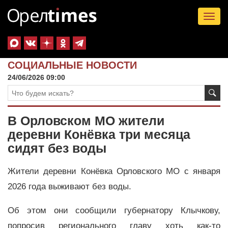
Tog
nav
СОЦИАЛЬНЫЕ НОВОСТИ
24/06/2026 09:00
В Орловском МО жители
деревни Конёвка три месяца
сидят без воды
Жители деревни Конёвка Орловского МО с января
2026 года выживают без воды.
Об этом они сообщили губернатору Клычкову,
попросив регионального главу хоть как-то