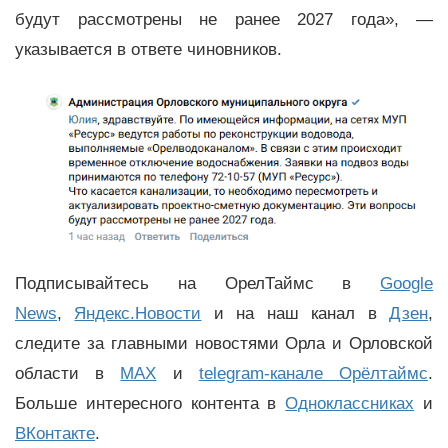
будут рассмотрены не ранее 2027 года», —
указывается в ответе чиновников.
Подписывайтесь на ОрелТаймс в
Google
News
,
Яндекс.Новости
и на наш канал в
Дзен
,
следите за главными новостями Орла и Орловской
области в
MAX
и
telegram-канале Орёлтаймс
.
Больше интересного контента в
Одноклассниках
и
ВКонтакте
.