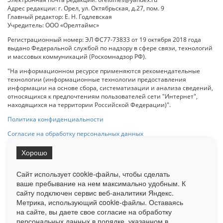
Адрес редакции: г. Орел, ул. Октябрьская, д.27, пом. 9
Главный редактор: Е. Н. Годлевская
Учредитель: ООО «Орелтаймс»
Регистрационный номер: ЭЛ ФС77-73833 от 19 октября 2018 года
выдано Федеральной службой по надзору в сфере связи, технологий
и массовых коммуникаций (Роскомнадзор РФ).
"На информационном ресурсе применяются рекомендательные
технологии (информационные технологии предоставления
информации на основе сбора, систематизации и анализа сведений,
относящихся к предпочтениям пользователей сети "Интернет",
находящихся на территории Российской Федерации)".
Политика конфиденциальности
Согласие на обработку персональных данных
Хорошо
При использовании любого материала с данного сайта гипер-ссылка
на Сетевое издание «ОрелТаймс» обязательна.
Сайт использует cookie-файлы, чтобы сделать
ваше пребывание на нем максимально удобным. К
cайту подключен сервис веб-аналитики Яндекс.
Ограниченная статистика посещаемости доступна на сайте
Метрика, использующий cookie-файлы. Оставаясь
Liveinternet.ru
. Подробная статистика для рекламодателей по запросу
у менеджера.
на сайте, вы даете свое согласие на обработку
персональных данных в порядке, указанном в