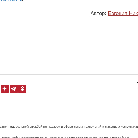
Автор:
Евгения Ник
дано Федеральной службой по надзору в сфере связи, технологий и массовых коммуника
логии (информационные технологии предоставления информации на основе сбора,