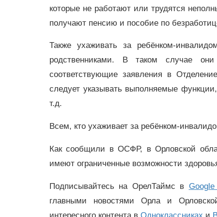
которые не работают или трудятся неполн
получают пенсию и пособие по безработиц
Также ухаживать за ребёнком-инвалид
родственниками. В таком случае они
соответствующие заявления в Отделени
следует указывать выполняемые функции,
т.д.
Всем, кто ухаживает за ребёнком-инвалидо
Как сообщили в ОСФР, в Орловской обла
имеют ограниченные возможности здоровь
Подписывайтесь на ОрелТаймс в
Google
главными новостями Орла и Орловск
интересного контента в
Одноклассниках
и
В