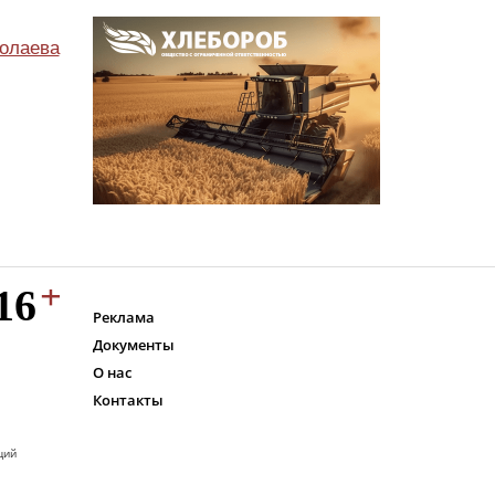
олаева
Реклама
Документы
О нас
Контакты
ций