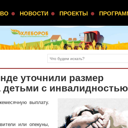
СВО
НОВОСТИ
ПРОЕКТЫ
ПРОГРА
нде уточнили размер
а детьми с инвалидностью
жемесячную выплату.
вители или опекуны,