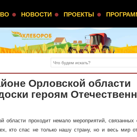
СВО
НОВОСТИ
ПРОЕКТЫ
ПРОГРА
йоне Орловской области
доски героям Отечествен
ой области проходит немало мероприятий, связанных 
х, кто спас не только нашу страну, но и весь мир о