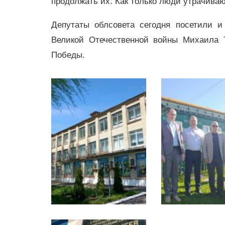
продолжать их. Как только люди утрачиваю
Депутаты облсовета сегодня посетили и
Великой Отечественной войны Михаила
Победы.