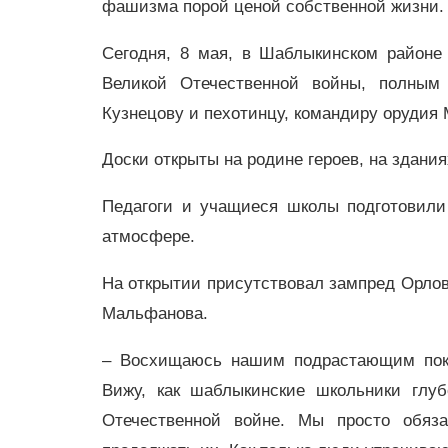
фашизма порой ценой собственной жизни.
Сегодня, 8 мая, в Шаблыкинском районе
Великой Отечественной войны, полным
Кузнецову и пехотинцу, командиру орудия
Доски открыты на родине героев, на здани
Педагоги и учащиеся школы подготовили
атмосфере.
На открытии присутствовал зампред Орловс
Мальфанова.
– Восхищаюсь нашим подрастающим поко
Вижу, как шаблыкинские школьники глуб
Отечественной войне. Мы просто обяз