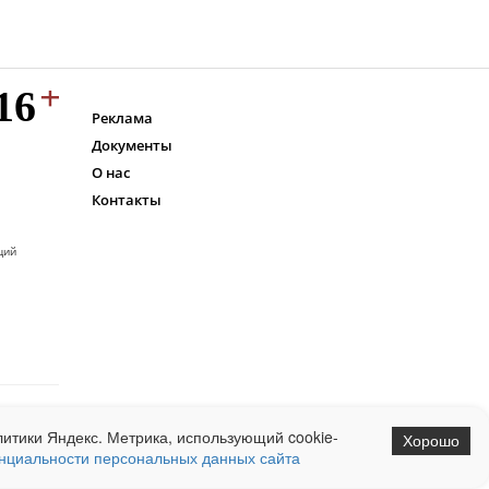
Реклама
Документы
О нас
Контакты
ций
итики Яндекс. Метрика, использующий cookie-
Хорошо
нциальности персональных данных сайта