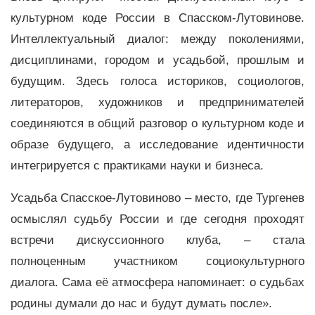
культурном коде России в Спасском-Лутовинове.
Интеллектуальный диалог: между поколениями,
дисциплинами, городом и усадьбой, прошлым и
будущим. Здесь голоса историков, социологов,
литераторов, художников и предпринимателей
соединяются в общий разговор о культурном коде и
образе будущего, а исследование идентичности
интегрируется с практиками науки и бизнеса.
Усадьба Спасское-Лутовиново – место, где Тургенев
осмыслял судьбу России и где сегодня проходят
встречи дискуссионного клуба, – стала
полноценным участником социокультурного
диалога. Сама её атмосфера напоминает: о судьбах
родины думали до нас и будут думать после».