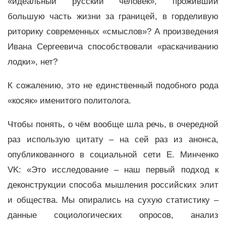
«идеальный русский человек», проживший
большую часть жизни за границей, в горделивую
риторику современных «смыслов»? А произведения
Ивана Сергеевича способствовали «раскачиванию
лодки», нет?
К сожалению, это не единственный подобного рода
«косяк» именитого политолога.
Чтобы понять, о чём вообще шла речь, в очередной
раз использую цитату – на сей раз из анонса,
опубликованного в социальной сети Е. Минченко
VK: «Это исследование – наш первый подход к
деконструкции способа мышления российских элит
и общества. Мы опирались на сухую статистику –
данные социологических опросов, анализ