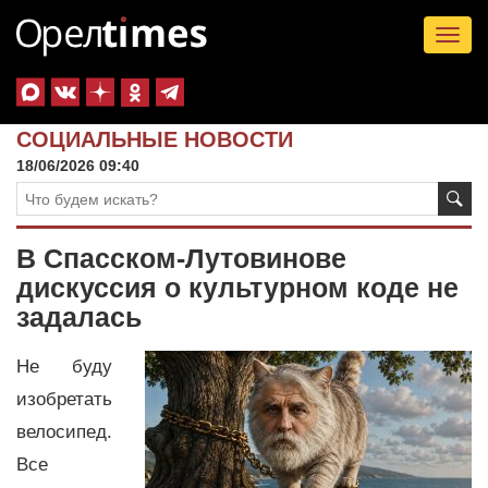
Tog
nav
СОЦИАЛЬНЫЕ НОВОСТИ
18/06/2026 09:40
В Спасском-Лутовинове
дискуссия о культурном коде не
задалась
Не буду
изобретать
велосипед.
Все