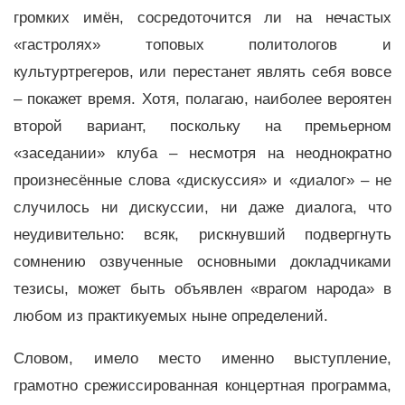
громких имён, сосредоточится ли на нечастых
«гастролях» топовых политологов и
культуртрегеров, или перестанет являть себя вовсе
– покажет время. Хотя, полагаю, наиболее вероятен
второй вариант, поскольку на премьерном
«заседании» клуба – несмотря на неоднократно
произнесённые слова «дискуссия» и «диалог» – не
случилось ни дискуссии, ни даже диалога, что
неудивительно: всяк, рискнувший подвергнуть
сомнению озвученные основными докладчиками
тезисы, может быть объявлен «врагом народа» в
любом из практикуемых ныне определений.
Словом, имело место именно выступление,
грамотно срежиссированная концертная программа,