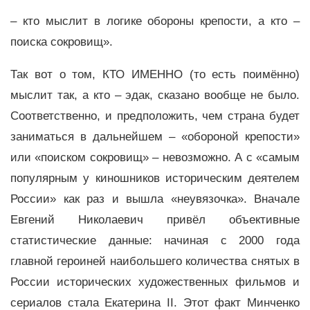
– кто мыслит в логике обороны крепости, а кто –
поиска сокровищ».
Так вот о том, КТО ИМЕННО (то есть поимённо)
мыслит так, а кто – эдак, сказано вообще не было.
Соответственно, и предположить, чем страна будет
заниматься в дальнейшем – «обороной крепости»
или «поиском сокровищ» – невозможно. А с «самым
популярным у киношников историческим деятелем
России» как раз и вышла «неувязочка». Вначале
Евгений Николаевич привёл объективные
статистические данные: начиная с 2000 года
главной героиней наибольшего количества снятых в
России исторических художественных фильмов и
сериалов стала Екатерина II. Этот факт Минченко