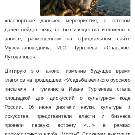
«паспортные данные» мероприятия, о котором
далее пойдёт речь, не без изящества изложены в
анонсе, размещённом на официальном сайте
Музея-заповедника И.С. Тургенева «Спасское-
Лутовиново».
Цитирую этот анонс, изменив будущее время
глаголов на прошедшее: «Усадьба великого русского
писателя и гуманиста Ивана Тургенева стала
площадкой для дискуссий о культурном коде
России. 16 июня деятели науки, культуры и
искусства, представители власти и бизнеса
провели первую встречу <…> в рамках
дискуссионного клуба “Мосты”. Спикером выступил