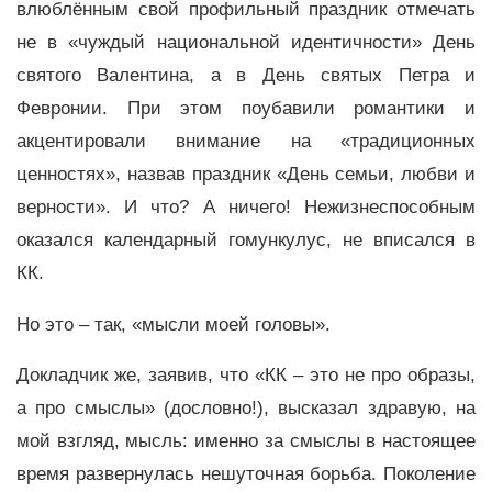
влюблённым свой профильный праздник отмечать
не в «чуждый национальной идентичности» День
святого Валентина, а в День святых Петра и
Февронии. При этом поубавили романтики и
акцентировали внимание на «традиционных
ценностях», назвав праздник «День семьи, любви и
верности». И что? А ничего! Нежизнеспособным
оказался календарный гомункулус, не вписался в
КК.
Но это – так, «мысли моей головы».
Докладчик же, заявив, что «КК – это не про образы,
а про смыслы» (дословно!), высказал здравую, на
мой взгляд, мысль: именно за смыслы в настоящее
время развернулась нешуточная борьба. Поколение