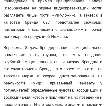
приведённое в пример брендирование Палеха
(изображение на экране видеопрезентации могли
разглядеть лишь гости «VIP-ложи»), а Ижевск в
качестве бренда был представлен значками,
наклейками и нашивками с «калашами» и прочей
легендарной продукцией Ижмаша.
Впрочем… Задача брендирования – эмоциональное
вовлечение фокус-группы, то есть создание
глубокой эмоциональной связи между брендом и
его «аудиторией». Бренд – это вовсе не логотип, не
торговая марка, а, скорее, дистиллированный из
реальности «миф», призванный «вызвать у
потребителей определённые чувства, ассоциации и
воспоминания, которые повлияют на их поведение и
предпочтения». И в этом смысле значки и наклейки