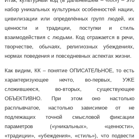
Итак, культурный код (в дальнейшем – «КК») – это
набор уникальных культурных особенностей нации,
цивилизации или определённых групп людей, их
ценности и традиции, поступки и стиль
взаимодействия с людьми. Код отражается в речи,
творчестве, обычаях, религиозных убеждениях,
нормах поведения и повседневных аспектах жизни.
Как видим, КК – понятие ОПИСАТЕЛЬНОЕ, то есть
характеризующее нечто, во-первых, УЖЕ
сложившееся, во-вторых, существующее
ОБЪЕКТИВНО. При этом оно настолько
расплывчатое, настолько зависимое от не
подлежащих точной смысловой фиксации
параметров («уникальных», «ценности»,
«традиции», «убеждения», «стиль»), что подвести