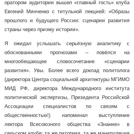
оратором аудитории вышел «главный гость» клуба
Евгений Минченко с титульной лекцией: «Образы
прошлого и будущего России: сценарии развития
страны через призму истории».
Я ожидал услышать серьёзную аналитику с
обоснованными прогнозами – повёлся на
многообещающее словосочетание «сценарии
развития». Увы. Более всего доклад политолога
(директора Центра социальной архитектуры МГИМО
МИД РФ, директора Международного института
политической экспертизы, Президента Российской
Ассоциации специалистов по связям с
общественностью!) напоминал выступление
лектора Всесоюзного общества «Знание» в
сельском клубе: та же риторика, та же манипуляция