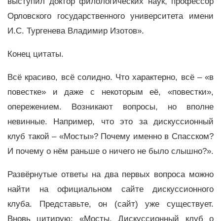
выступил доктор филологических наук, профессор
Орловского государственного университета имени
И.С. Тургенева Владимир Изотов».
Конец цитаты.
Всё красиво, всё солидно. Что характерно, всё – «в
повестке» и даже с некоторым её, «повестки»,
опережением. Возникают вопросы, но вполне
невинные. Например, что это за дискуссионный
клуб такой – «Мосты»? Почему именно в Спасском?
И почему о нём раньше о ничего не было слышно?».
Развёрнутые ответы на два первых вопроса можно
найти на официальном сайте дискуссионного
клуба. Представьте, он (сайт) уже существует.
Вновь цитирую: «Мосты. Дискуссионный клуб о