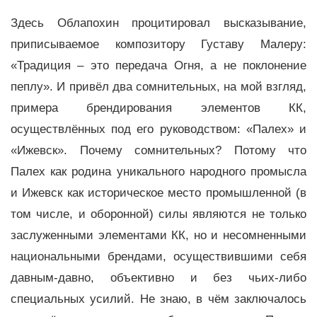
Здесь Облапохин процитировал высказывание,
приписываемое композитору Густаву Малеру:
«Традиция – это передача Огня, а не поклонение
пеплу». И привёл два сомнительных, на мой взгляд,
примера брендирования элементов КК,
осуществлённых под его руководством: «Палех» и
«Ижевск». Почему сомнительных? Потому что
Палех как родина уникального народного промысла
и Ижевск как историческое место промышленной (в
том числе, и оборонной) силы являются не только
заслуженными элементами КК, но и несомненными
национальными брендами, осуществившими себя
давным-давно, объективно и без чьих-либо
специальных усилий. Не знаю, в чём заключалось