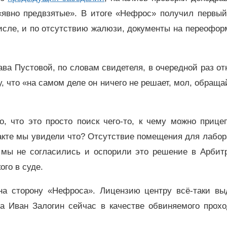
«явно предвзятые». В итоге «Нефрос» получил первый
исле, и по отсутствию жалюзи, документы на переофо
а Пустовой, по словам свидетеля, в очередной раз от
 что «на самом деле он ничего не решает, мол, обраща
, что это просто поиск чего-то, к чему можно прице
 акте мы увидели что? Отсутствие помещения для лабо
м мы не согласились и оспорили это решение в Арбит
ого в суде.
 на сторону «Нефроса». Лицензию центру всё-таки вы
ва Иван Залогин сейчас в качестве обвиняемого прох