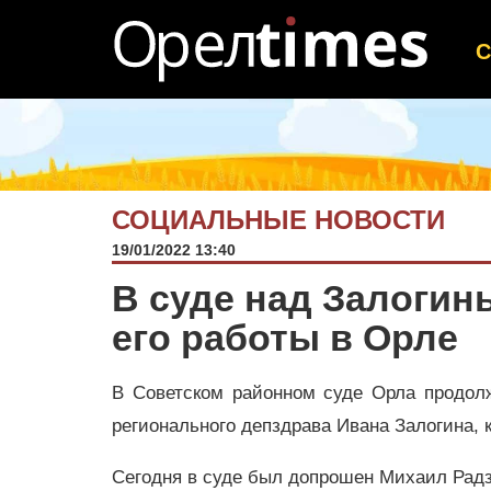
СОЦИАЛЬНЫЕ НОВОСТИ
19/01/2022 13:40
В суде над Залоги
его работы в Орле
В Советском районном суде Орла продолж
регионального депздрава Ивана Залогина,
Сегодня в суде был допрошен Михаил Рад