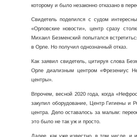
которому и было незаконно отказано в пе
Свидетель поделился с судом интересны
«Орловские новости», центр сразу стол
Михаил Безменский попытался встретитьс
в Орле. Но получил однозначный отказ.
Как заявил свидетель, цитируя слова Без
Орле диализным центром «Фрезениус Неф
центры».
Впрочем, весной 2020 года, когда «Нефро
закупил оборудование, Центр Гигиены и 
центра. Дело оставалось за малым: перео
это было не так уж и просто.
Далее, как уже известно, в том числе, и 