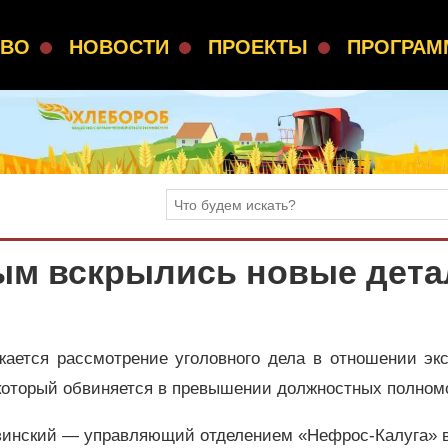
СВО
НОВОСТИ
ПРОЕКТЫ
ПРОГРА
ным вскрылись новые дета
ается рассмотрение уголовного дела в отношении экс
 который обвиняется в превышении должностных полно
зинский — управляющий отделением «Нефрос-Калуга» в