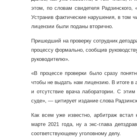
этом, по словам свидетеля Радзинского, 
Устранив фактические нарушения, в том ч
лицензии были поданы вторично.
Пришедший на проверку сотрудник депздрав
процессу формально, сообщив руководству,
руководителю».
«В процессе проверки было сразу понятно
чтобы не выдать нам лицензию. В итоге в
и отсутствие врача лаборатории. С эти
суде», — цитирует издание слова Радзинск
Как всем уже известно, арбитраж встал
марте 2021 года, ну а экс-глава депздра
соответствующему уголовному делу.