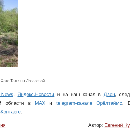
Фото Татьяны Лазаревой
 News
,
Яндекс.Новости
и на наш канал в
Дзен
, сле
ой области в
MAX
и
telegram-канале Орёлтаймс
. 
Контакте
.
ння
Автор:
Евгений К