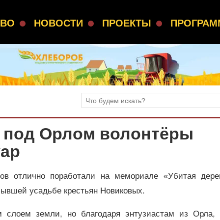
СВО
НОВОСТИ
ПРОЕКТЫ
ПРОГРА
» под Орлом волонтёры
уар
ов отлично поработали на мемориале «Убитая дере
бывшей усадьбе крестьян Новиковых.
 слоем земли, но благодаря энтузиастам из Орла, 