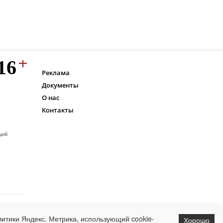
Реклама
Документы
О нас
Контакты
ций
итики Яндекс. Метрика, использующий cookie-
Хорошо