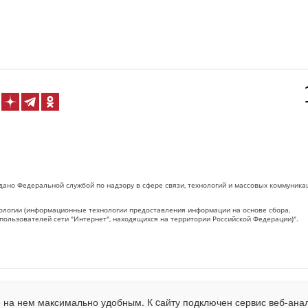
дано Федеральной службой по надзору в сфере связи, технологий и массовых коммуника
логии (информационные технологии предоставления информации на основе сбора,
пользователей сети "Интернет", находящихся на территории Российской Федерации)".
 на Сетевое издание «ОрелТаймс» обязательна.
 на нем максимально удобным. К cайту подключен сервис веб-анал