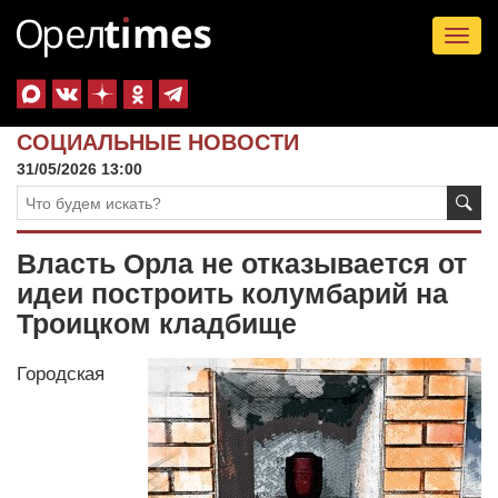
Tog
nav
СОЦИАЛЬНЫЕ НОВОСТИ
31/05/2026 13:00
Власть Орла не отказывается от
идеи построить колумбарий на
Троицком кладбище
Городская