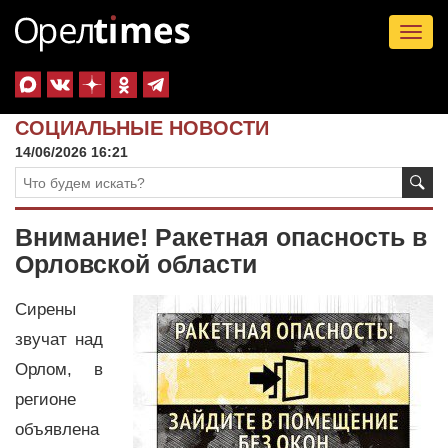
Tog
nav
СОЦИАЛЬНЫЕ НОВОСТИ
14/06/2026 16:21
Внимание! Ракетная опасность в
Орловской области
Сирены
звучат над
Орлом, в
регионе
объявлена