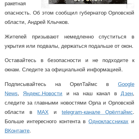
ракетная
опасность. Об этом сообщил губернатор Орловской
области, Андрей Клычков.
Жителей призывают немедленно спуститься в
укрытия или подвалы, держаться подальше от окон.
Оставайтесь в безопасности и не подходите к
окнам. Следите за официальной информацией.
Подписывайтесь на ОрелТаймс в
Google
News
,
Яндекс.Новости
и на наш канал в
Дзен
,
следите за главными новостями Орла и Орловской
области в
MAX
и
telegram-канале Орёлтаймс
.
Больше интересного контента в
Одноклассниках
и
ВКонтакте
.