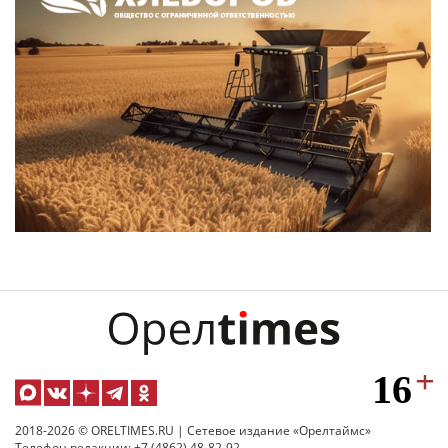
2018-2026 © ORELTIMES.RU | Сетевое издание «Орелтаймс»
Телефон редакции: +7 (4862) 48-82-92