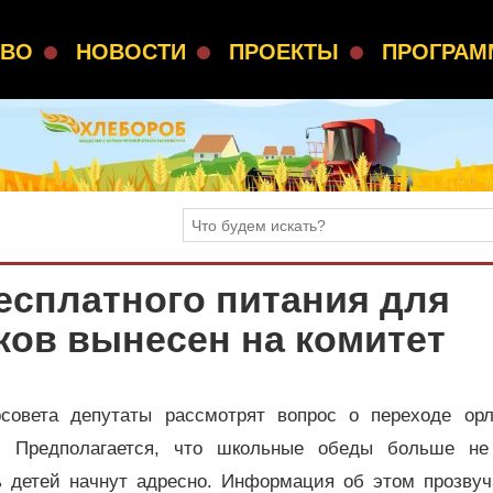
СВО
НОВОСТИ
ПРОЕКТЫ
ПРОГРА
есплатного питания для
ков вынесен на комитет
совета депутаты рассмотрят вопрос о переходе орл
. Предполагается, что школьные обеды больше не
ь детей начнут адресно. Информация об этом прозвуч