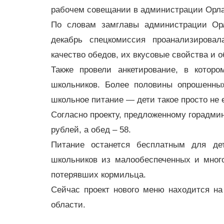
рабочем совещании в администрации Орл
По словам замглавы администрации Орл
декабрь спецкомиссия проанализирова
качество обедов, их вкусовые свойства и 
Также провели анкетирование, в котор
школьников. Более половины опрошенны
школьное питание — дети такое просто не 
Согласно проекту, предложенному горадмин
рублей, а обед – 58.
Питание останется бесплатным для де
школьников из малообеспеченных и много
потерявших кормильца.
Сейчас проект нового меню находится на
области.