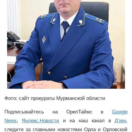
Фото: сайт прокураты Мурманской области
Подписывайтесь на ОрелТаймс в
Google
News
,
Яндекс.Новости
и на наш канал в
Дзен
,
следите за главными новостями Орла и Орловской