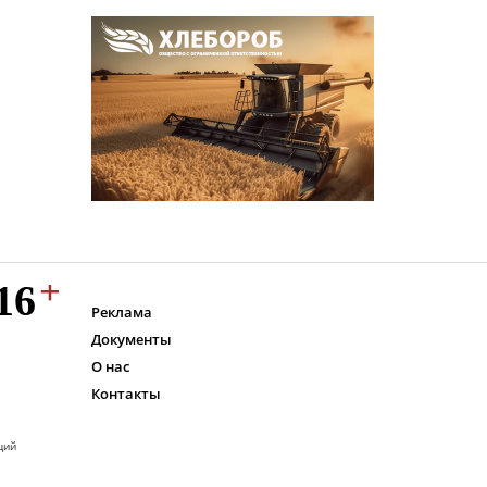
Реклама
Документы
О нас
Контакты
ций