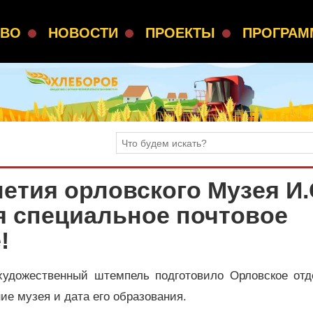
СВО
НОВОСТИ
ПРОЕКТЫ
ПРОГРА
летия орловского Музея И.
я специальное почтовое
!
удожественный штемпель подготовило Орловское отд
ие музея и дата его образования.