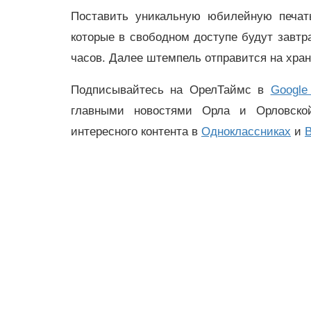
Поставить уникальную юбилейную печат
которые в свободном доступе будут завтр
часов. Далее штемпель отправится на хра
Подписывайтесь на ОрелТаймс в
Google
главными новостями Орла и Орловск
интересного контента в
Одноклассниках
и
В