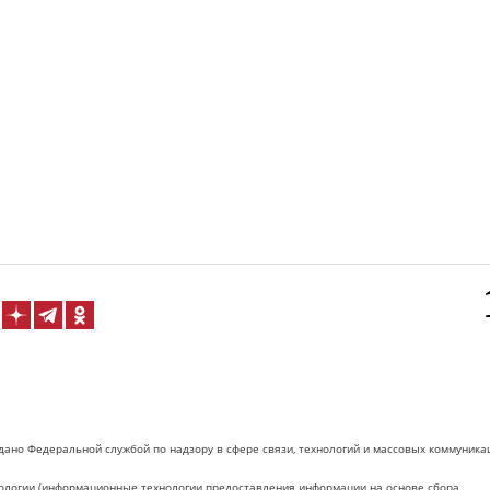
дано Федеральной службой по надзору в сфере связи, технологий и массовых коммуника
логии (информационные технологии предоставления информации на основе сбора,