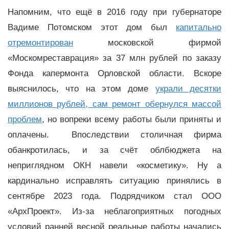
Напомним, что ещё в 2016 году при губернаторе
Вадиме Потомском этот дом был
капитально
отремонтирован
московской фирмой
«Москомреставрация» за 37 млн рублей по заказу
Фонда капермонта Орловской области. Вскоре
выяснилось, что на этом доме
украли десятки
миллионов рублей, сам ремонт обернулся массой
проблем
, но вопреки всему работы были приняты и
оплачены. Впоследствии столичная фирма
обанкротилась, и за счёт облбюджета на
неприглядном ОКН навели «косметику». Ну а
кардинально исправлять ситуацию принялись в
сентябре 2023 года. Подрядчиком стал ООО
«АрхПроект». Из-за неблагоприятных погодных
условий ранней весной реальные работы начались