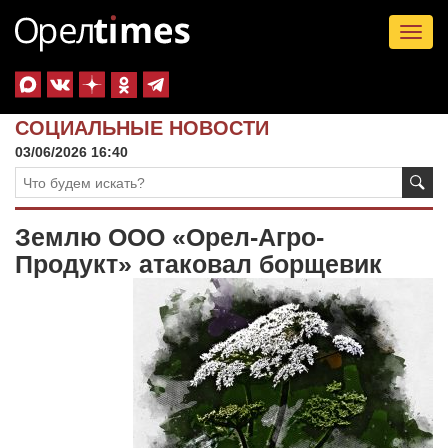
Tog
nav
СОЦИАЛЬНЫЕ НОВОСТИ
03/06/2026 16:40
Землю ООО «Орел-Агро-
Продукт» атаковал борщевик