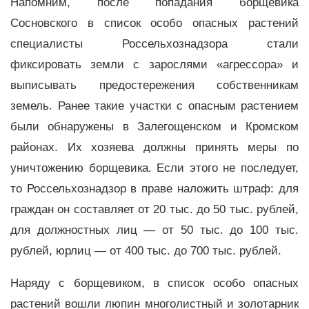
Напомним, после попадания борщевика
Сосновского в список особо опасных растений
специалисты Россельхознадзора стали
фиксировать земли с зарослями «агрессора» и
выписывать предостережения собственникам
земель. Ранее такие участки с опасным растением
были обнаружены в Залегощенском и Кромском
районах. Их хозяева должны принять меры по
уничтожению борщевика. Если этого не последует,
то Россельхознадзор в праве наложить штраф: для
граждан он составляет от 20 тыс. до 50 тыс. рублей,
для должностных лиц — от 50 тыс. до 100 тыс.
рублей, юрлиц — от 400 тыс. до 700 тыс. рублей.
Наряду с борщевиком, в список особо опасных
растений вошли люпин многолистный и золотарник