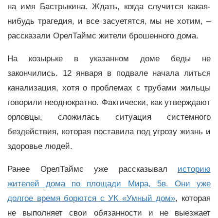
на имя Бастрыкина. Ждать, когда случится какая-
нибудь трагедия, и все засуетятся, мы не хотим, –
рассказали ОрелТаймс жители брошенного дома.
На козырьке в указанном доме беды не
закончились. 12 января в подвале начала литься
канализация, хотя о проблемах с трубами жильцы
говорили неоднократно. Фактически, как утверждают
орловцы, сложилась ситуация системного
бездействия, которая поставила под угрозу жизнь и
здоровье людей.
Ранее ОрелТаймс уже рассказывал
историю
жителей дома по площади Мира, 5в. Они уже
долгое время борются с УК «Умный дом»
, которая
не выполняет свои обязанности и не выезжает