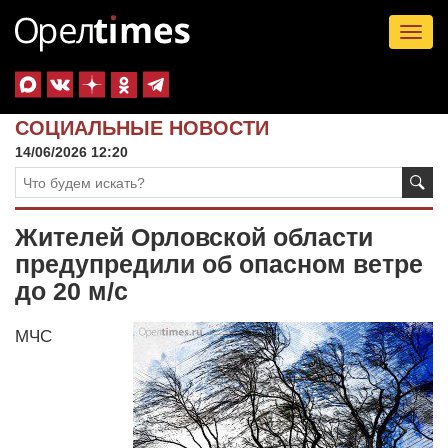
Tog
nav
СОЦИАЛЬНЫЕ НОВОСТИ
14/06/2026 12:20
Жителей Орловской области
предупредили об опасном ветре
до 20 м/с
МЧС