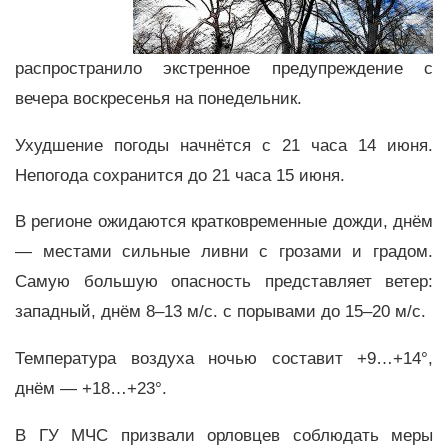
распространило экстренное предупреждение с
вечера воскресенья на понедельник.
Ухудшение погоды начнётся с 21 часа 14 июня.
Непогода сохранится до 21 часа 15 июня.
В регионе ожидаются кратковременные дожди, днём
— местами сильные ливни с грозами и градом.
Самую большую опасность представляет ветер:
западный, днём 8–13 м/с. с порывами до 15–20 м/с.
Температура воздуха ночью составит +9…+14°,
днём — +18…+23°.
В ГУ МЧС призвали орловцев соблюдать меры