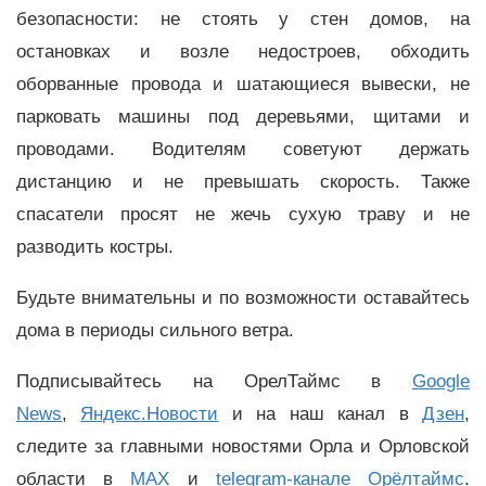
безопасности: не стоять у стен домов, на
остановках и возле недостроев, обходить
оборванные провода и шатающиеся вывески, не
парковать машины под деревьями, щитами и
проводами. Водителям советуют держать
дистанцию и не превышать скорость. Также
спасатели просят не жечь сухую траву и не
разводить костры.
Будьте внимательны и по возможности оставайтесь
дома в периоды сильного ветра.
Подписывайтесь на ОрелТаймс в
Google
News
,
Яндекс.Новости
и на наш канал в
Дзен
,
следите за главными новостями Орла и Орловской
области в
MAX
и
telegram-канале Орёлтаймс
.