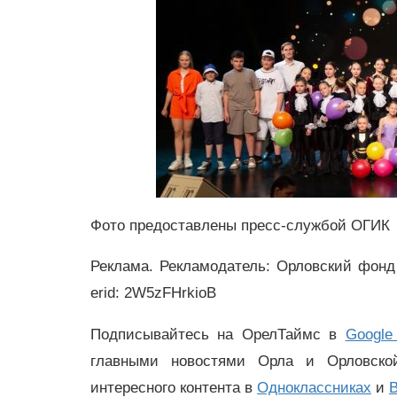
Фото предоставлены пресс-службой ОГИК
Реклама. Рекламодатель: Орловский фонд
erid: 2W5zFHrkioB
Подписывайтесь на ОрелТаймс в
Google
главными новостями Орла и Орловск
интересного контента в
Одноклассниках
и
В