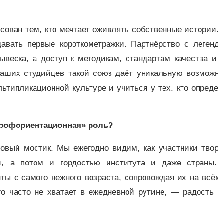
ован тем, кто мечтает оживлять собственные истории.
авать первые короткометражки. Партнёрство с леген
веска, а доступ к методикам, стандартам качества и
наших студийцев такой союз даёт уникальную возможн
ьтипликационной культуре и учиться у тех, кто опред
«профориентационная» роль?
овый мостик. Мы ежегодно видим, как участники твор
и, а потом и гордостью института и даже страны
ты с самого нежного возраста, сопровождая их на всё
о часто не хватает в ежедневной рутине, — радость 