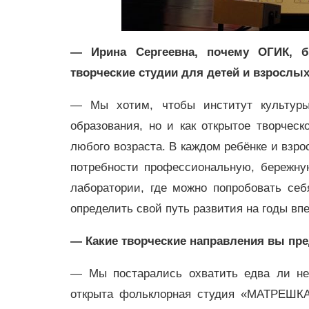
— Ирина Сергеевна, почему ОГИК, б
творческие студии для детей и взрослы
— Мы хотим, чтобы институт культуры
образования, но и как открытое творческ
любого возраста. В каждом ребёнке и взро
потребности профессиональную, бережну
лаборатории, где можно попробовать себ
определить свой путь развития на годы вп
— Какие творческие направления вы пре
— Мы постарались охватить едва ли не
открыта фольклорная студия «МАТРЕШКА»