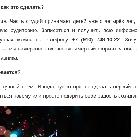
 как это сделать?
ия. Часть студий принимает детей уже с четырёх лет,
слую аудиторию. Записаться и получить всю информ
группах можно по телефону
+7 (910) 748-10-22
. Хочу
но — мы намеренно сохраняем камерный формат, чтобы 
авника.
евается?
ступный всем. Иногда нужно просто сделать первый ш
читься новому или просто подарить себе радость созида