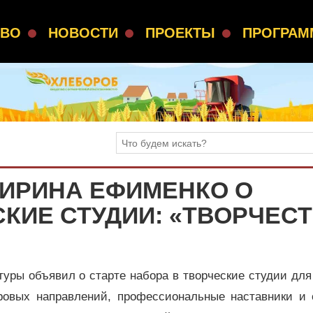
СВО
НОВОСТИ
ПРОЕКТЫ
ПРОГРА
К ИРИНА ЕФИМЕНКО О
КИЕ СТУДИИ: «ТВОРЧЕС
уры объявил о старте набора в творческие студии для
нровых направлений, профессиональные наставники и 