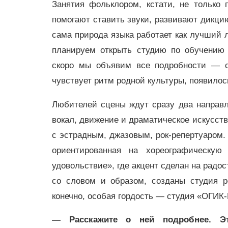
Занятия фольклором, кстати, не только 
помогают ставить звуки, развивают дикцию
сама природа языка работает как лучший 
планируем открыть студию по обучению 
скоро мы объявим все подробности — сл
чувствует ритм родной культуры, появилос
Любителей сцены ждут сразу два направл
вокал, движение и драматическое искусств
с эстрадным, джазовым, рок-репертуаром.
ориентированная на хореографическую
удовольствие», где акцент сделан на радос
со словом и образом, созданы студия р
конечно, особая гордость — студия «ОГИ
— Расскажите о ней подробнее. Эт