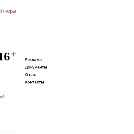
ртнёры
Реклама
Документы
О нас
Контакты
ций