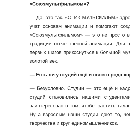
«Союзмультфильмом»?
— Да, это так. «ОГИК-МУЛЬТФИЛЬМ» адрес
учат основам анимации и помогают созд
«Союзмультфильмом» — это не просто вы
традиции отечественной анимации. Для 
первых шагов прикоснуться к большой мул
золотой век.
— Есть ли у студий ещё и своего рода 
— Безусловно. Студии — это ещё и кадр
студий становились нашими студентам
заинтересован в том, чтобы растить талан
Ну а взрослым наши студии дают то, чег
творчества и круг единомышленников.