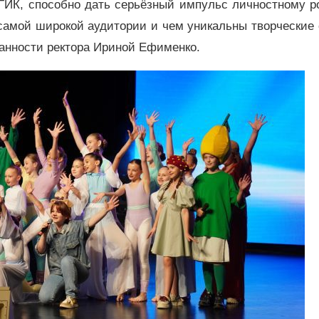
ГИК, способно дать серьёзный импульс личностному ро
 самой широкой аудитории и чем уникальны творческие
анности ректора Ириной Ефименко.