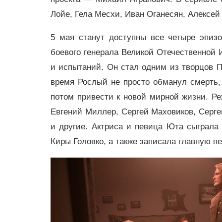
Лойе, Гела Месхи, Иван Оганесян, Алексей
5 мая станут доступны все четыре эпиз
боевого генерала Великой Отечественной И
и испытаний. Он стал одним из творцов П
время Рослый не просто обманул смерть, 
потом привести к новой мирной жизни. Р
Евгений Миллер, Сергей Маховиков, Серг
и другие. Актриса и певица Юта сыграл
Киры Головко, а также записала главную п