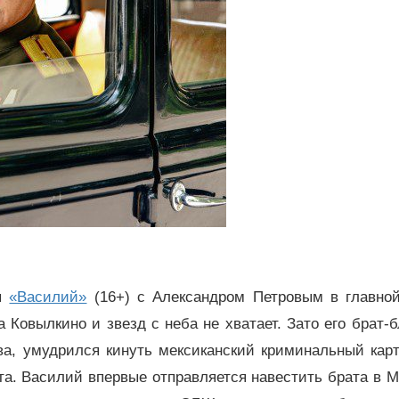
ия
«Василий»
(16+) с Александром Петровым в главной
Ковылкино и звезд с неба не хватает. Зато его брат-
ва, умудрился кинуть мексиканский криминальный кар
ата. Василий впервые отправляется навестить брата в М