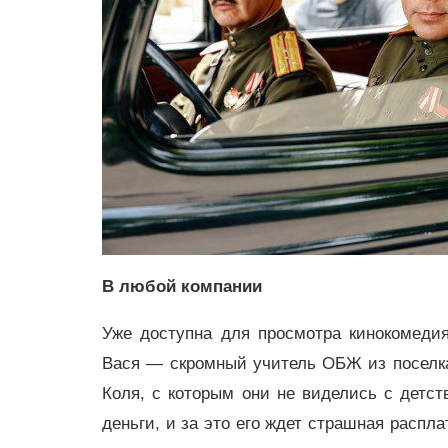
В любой компании
Уже доступна для просмотра кинокомед
Вася — скромный учитель ОБЖ из поселка 
Коля, с которым они не виделись с детст
деньги, и за это его ждет страшная распл