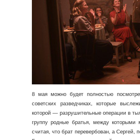
8 мая можно будет полностью посмотр
советских разведчиках, которые высле
которой — разрушительные операции в тыл
группу родные братья, между которыми 
считая, что брат перевербован, а Сергей, 