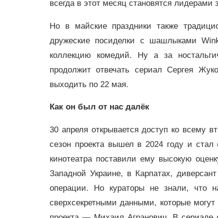
всегда в этот месяц становятся лидерами 
Но в майские праздники также традици
дружеские посиделки с шашлыками Wink
коллекцию комедий. Ну а за ностальги
продолжит отвечать сериал Сергея Жу
выходить по 22 мая.
Как он был от нас далёк
30 апреля открывается доступ ко всему в
сезон проекта вышел в 2024 году и стал
кинотеатра поставили ему высокую оценку
Западной Украине, в Карпатах, диверсан
операции. Но кураторы не знали, что 
сверхсекретными данными, которые могут 
проекта — Михаил Агранович. В сериале