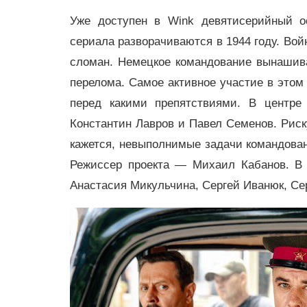
Уже доступен в Wink девятисерийный о
сериала разворачиваются в 1944 году. Вой
сломан. Немецкое командование вынашива
перелома. Самое активное участие в этом 
перед какими препятствиями. В центр
Константин Лавров и Павел Семенов. Риск
кажется, невыполнимые задачи командова
Режиссер проекта — Михаил Кабанов. В 
Анастасия Микульчина, Сергей Иванюк, Сер