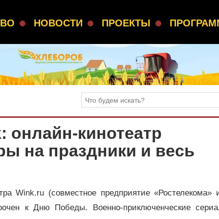
СВО
НОВОСТИ
ПРОЕКТЫ
ПРОГРА
: онлайн-кинотеатр
ы на праздники и весь
тра Wink.ru (совместное предприятие «Ростелекома» 
рочен к Дню Победы. Военно-приключенческие сериа