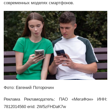
современных моделях смартфонов.
Фото: Евгений Поторочин
Реклама Рекламодатель: ПАО «МегаФон» ИНН:
7812014560 erid: 2W5zFHDaK7w