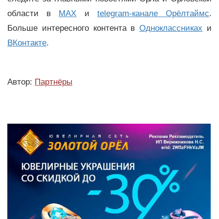
области в
MAX
и
telegram-канале Орёлтаймс
.
Больше интересного контента в
Одноклассниках
и
ВКонтакте
.
Автор:
Партнёры