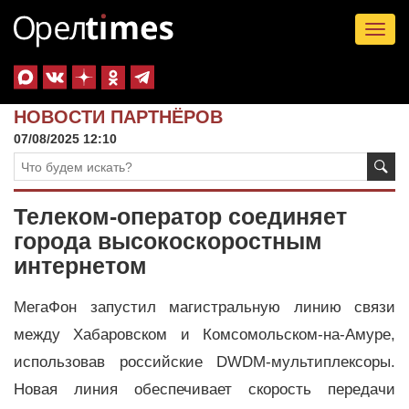
Tog
nav
НОВОСТИ ПАРТНЁРОВ
07/08/2025 12:10
Телеком-оператор соединяет
города высокоскоростным
интернетом
МегаФон запустил магистральную линию связи
между Хабаровском и Комсомольском-на-Амуре,
использовав российские DWDM-мультиплексоры.
Новая линия обеспечивает скорость передачи