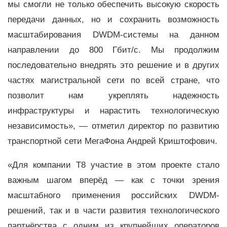
мы смогли не только обеспечить высокую скорость
передачи данных, но и сохранить возможность
масштабирования DWDM-системы на данном
направлении до 800 Гбит/с. Мы продолжим
последовательно внедрять это решение и в других
частях магистральной сети по всей стране, что
позволит нам укреплять надежность
инфраструктуры и нарастить технологическую
независимость», — отметил директор по развитию
транспортной сети МегаФона Андрей Криштофович.
«Для компании Т8 участие в этом проекте стало
важным шагом вперёд — как с точки зрения
масштабного применения российских DWDM-
решений, так и в части развития технологического
партнёрства с одним из крупнейших операторов